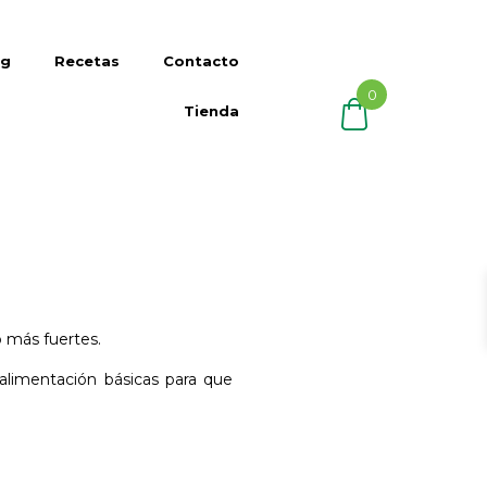
og
Recetas
Contacto
0
Tienda
 más fuertes.
alimentación básicas para que