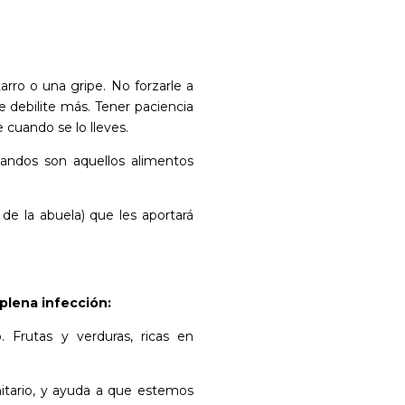
rro o una gripe. No forzarle a
 debilite más. Tener paciencia
 cuando se lo lleves.
landos son aquellos alimentos
de la abuela) que les aportará
plena infección:
 Frutas y verduras, ricas en
itario, y ayuda a que estemos