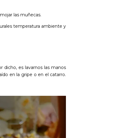
a mojar las muñecas.
urales temperatura ambiente y
r dicho, es lavarnos las manos
o en la gripe o en el catarro.