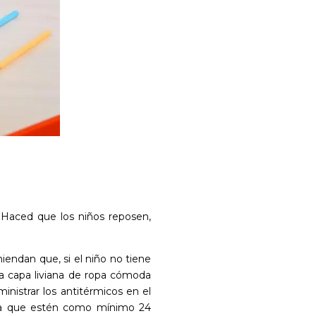
. Haced que los niños reposen,
iendan que, si el niño no tiene
a capa liviana de ropa cómoda
nistrar los antitérmicos en el
sta que estén como mínimo 24