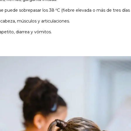
e puede sobrepasar los 38 ºC (fiebre elevada o más de tres días a
 cabeza, músculos y articulaciones.
apetito, diarrea y vómitos.