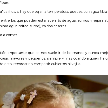
fiebre.
ños fríos, si hay que bajar la temperatura, puedes con agua tibi
, entre los que pueden estar además de agua, zumos (mejor nat
 mitad agua mitad zumo), caldos caseros…
ar a comer.
tión importante que se nos suele ir de las manos y nunca mejo
casa, mayores y pequeños, siempre y más cuando alguien ha caíd
 esto, recordar no compartir cubiertos ni vajilla.