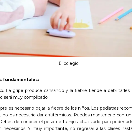
El colegio
s fundamentales:
. La gripe produce cansancio y la fiebre tiende a debilitarles
o será muy complicado.
re es necesario bajar la fiebre de los niños. Los pediatras recom
s, no es necesario dar antitérmicos. Puedes mantenerle con un
Debes de conocer el peso de tu hijo actualizado para poder admi
n necesarios. Y muy importante, no regresar a las clases ha