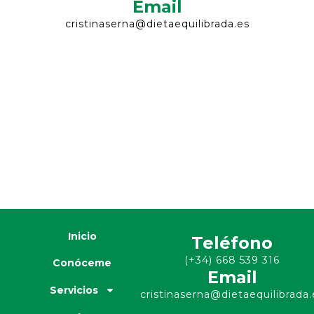
Email
cristinaserna@dietaequilibrada.es
Inicio
Teléfono
(+34) 668 539 316
Conóceme
Email
Servicios
cristinaserna@dietaequilibrada.