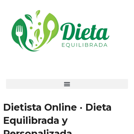
Ir
al
contenido
Dietista Online · Dieta
Equilibrada y
Personalizada