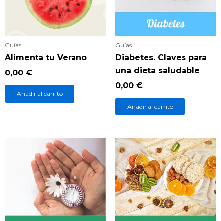
Guías
Guías
Alimenta tu Verano
Diabetes. Claves para
una dieta saludable
0,00
€
0,00
€
Añadir al carrito
Añadir al carrito