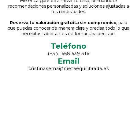
Me encargaré de analizar tu caso, brindándote
recomendaciones personalizadas y soluciones ajustadas a
tus necesidades.
Reserva tu valoración gratuita sin compromiso
, para
que puedas conocer de manera clara y precisa todo lo que
necesitas saber antes de tomar una decisión.
Teléfono
(+34) 668 539 316
Email
cristinaserna@dietaequilibrada.es