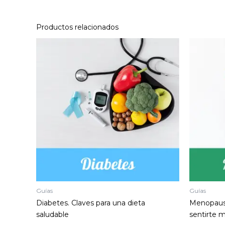
Productos relacionados
Guías
Guías
Diabetes. Claves para una dieta
Menopausi
saludable
sentirte m