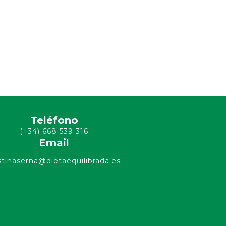
Teléfono
(+34) 668 539 316
Email
stinaserna@dietaequilibrada.es