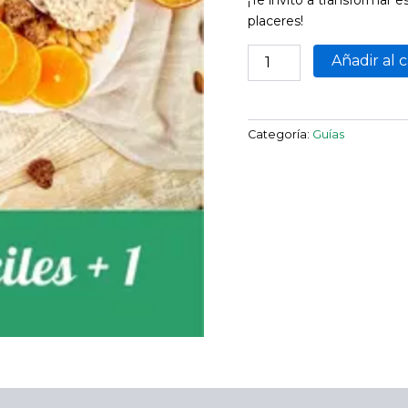
placeres!
Añadir al c
Categoría:
Guías