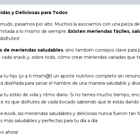
idas y Deliciosas para Todos
nudo, pasamos por alto. Muchos la asociamos con una pieza de fr
 limitada a lo mismo de siempre.
Existen meriendas fáciles, sal
disfrutes!
as de meriendas saludables
, sino también consejos clave para
cada snack y, sobre todo, cómo crear meriendas variadas que te 
tu hijo (¡o a ti mism@!) un aporte nutritivo completo sin renunc
stá diseñada para saciar el hambre de una manera saludable y dive
 estilo de vida y ritmo diario. Si no tienes mucho tiempo, encont
te es que disfrutes de cada bocado sabiendo que le estás dando 
e-book, las meriendas saludables y deliciosas nunca fueron tan f
s más saludables y perfectas para tu día a día.
yo ahora!