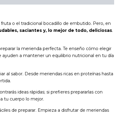
uta o el tradicional bocadillo de embutido. Pero, en
udables, saciantes y, lo mejor de todo, deliciosas
.
 preparar la merienda perfecta. Te enseño cómo elegir
ayuden a mantener un equilibrio nutricional en tu día
iar al sabor. Desde meriendas ricas en proteínas hasta
rtida.
rarás ideas rápidas; si prefieres prepararlas con
a tu cuerpo lo mejor.
áciles de preparar. Empieza a disfrutar de meriendas