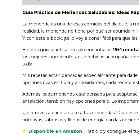
Guía Práctica de Meriendas Saludables: Ideas Ráp
La merienda es una de esas comidas del día que, a me
realidad, la merienda no tiene por qué ser aburrida ni
Y con este e-book, ¡te lo voy a poner fácil para que las 
En esta guía práctica, no solo encontrarás
15+1 recet
los mejores ingredientes, qué bebidas acompañar con 
a día.
Mis recetas están pensadas especialmente para darle a 
opciones ricas en fibra y antioxidantes, cada receta e
Además, cada merienda está pensada para adaptarse a tu
antelación, también hay opciones para ti. Lo importan
¿Te atreves a darle un giro a tus meriendas? Con este 
nutritivas, sabrosas y llenas de energía con las opcione
Disponible en Amazon
. ¡Haz clic y consigue el tu