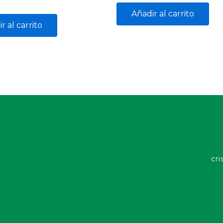
Añadir al carrito
r al carrito
cri