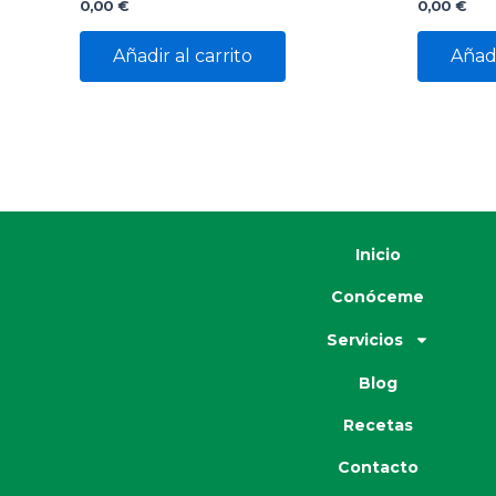
0,00
€
0,00
€
Añadir al carrito
Añadi
Inicio
Conóceme
Servicios
Blog
Recetas
Contacto