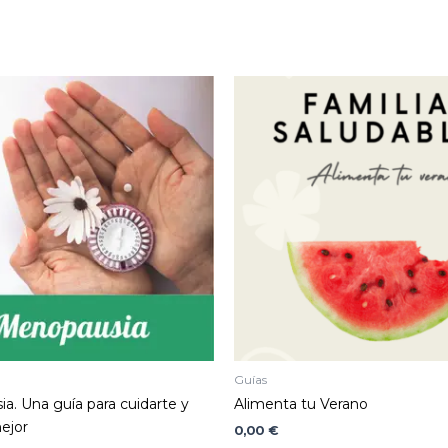
Guías
a. Una guía para cuidarte y
Alimenta tu Verano
ejor
0,00
€