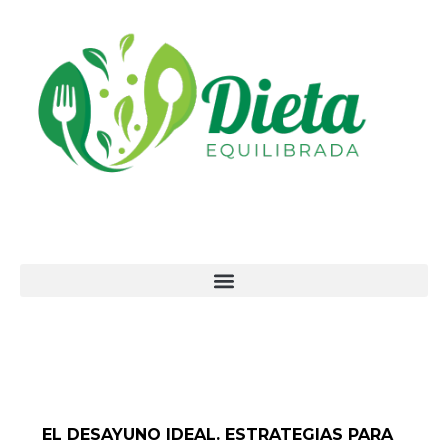
Ir
al
contenido
EL DESAYUNO IDEAL. ESTRATEGIAS PARA