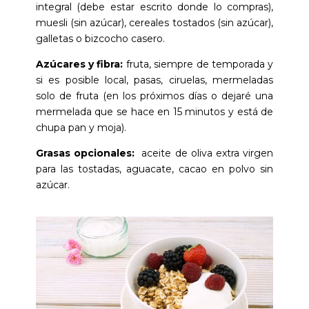
integral (debe estar escrito donde lo compras),
muesli (sin azúcar), cereales tostados (sin azúcar),
galletas o bizcocho casero.
Azúcares y fibra:
fruta, siempre de temporada y
si es posible local, pasas, ciruelas, mermeladas
solo de fruta (en los próximos días o dejaré una
mermelada que se hace en 15 minutos y está de
chupa pan y moja).
Grasas opcionales:
aceite de oliva extra virgen
para las tostadas, aguacate, cacao en polvo sin
azúcar.