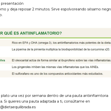
y presentación
orno y deja reposar 2 minutos. Sirve espolvoreando sésamo negro 
o.
 plato una vez por semana dentro de una pauta antiinflamtoria
a. Si quieres una pauta adaptada a ti, consúltame en
a@dietaequilibrada.es