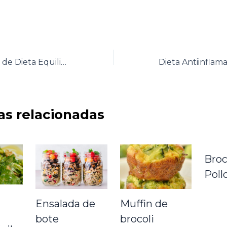
Nace el Podcast de Dieta Equilibrada.
as relacionadas
Broc
Poll
Ensalada de
Muffin de
bote
brocoli