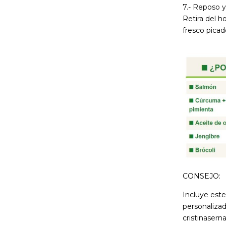
7.- Reposo 
Retira del h
fresco picad
CONSEJO:
Incluye este
personalizad
cristinasern