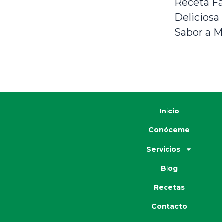
Receta Fá
Deliciosa
Sabor a M
Inicio
Conóceme
Servicios
Blog
Recetas
Contacto