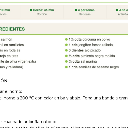
IÓN:
ar el horno:
el horno a 200 °C con calor arriba y abajo. Forra una bandeja gra
 el marinado antiinflamatorio: