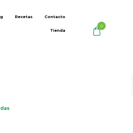
og
Recetas
Contacto
0
Tienda
adas