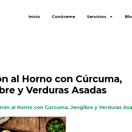
Inicio
Conóceme
Servicios
Bl
n al Horno con Cúrcuma,
bre y Verduras Asadas
món al Horno con Cúrcuma, Jengibre y Verduras As