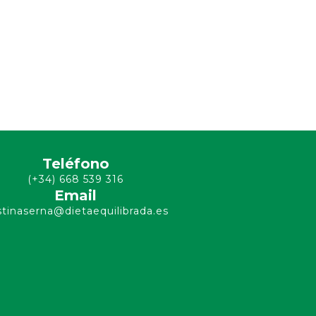
Teléfono
(+34) 668 539 316
Email
stinaserna@dietaequilibrada.es