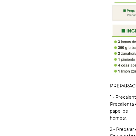
PREPARAC
1.- Precalent
Precalienta 
papel de
hornear.
2.- Preparar