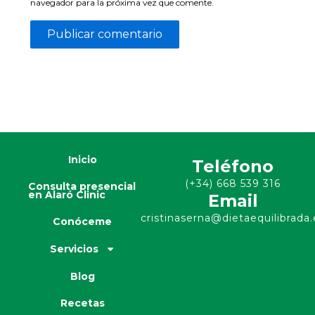
navegador para la próxima vez que comente.
Inicio
Teléfono
(+34) 668 539 316
Consulta presencial
en Alaró Clinic
Email
cristinaserna@dietaequilibrada.
Conóceme
Servicios
Blog
Recetas