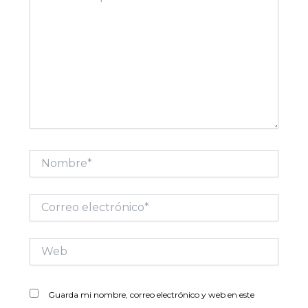
Nombre*
Correo
electrónico*
Web
Guarda mi nombre, correo electrónico y web en este