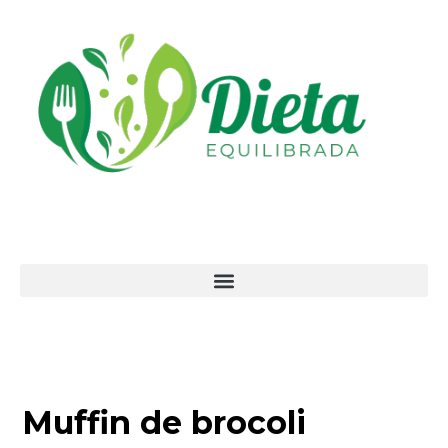
Ir
al
contenido
Muffin de brocoli