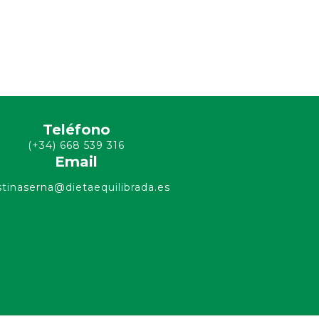
Teléfono
(+34) 668 539 316
Email
stinaserna@dietaequilibrada.es