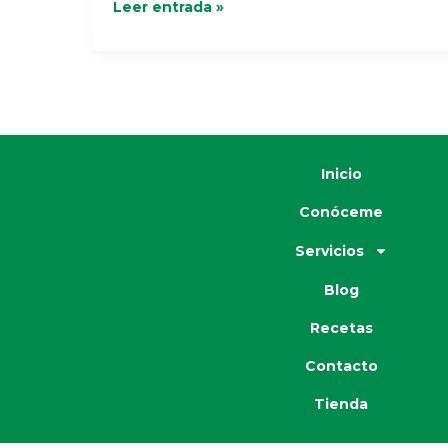
Leer entrada »
Pollo
Inicio
Conóceme
Servicios
Blog
Recetas
Contacto
Tienda