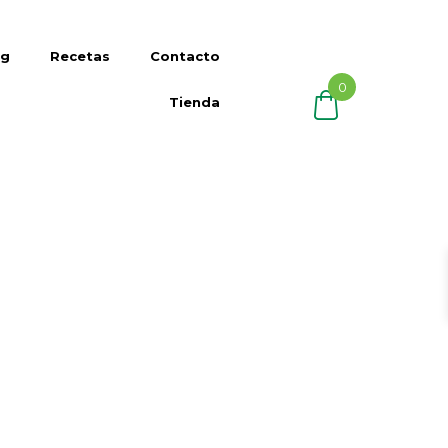
og
Recetas
Contacto
0
Tienda