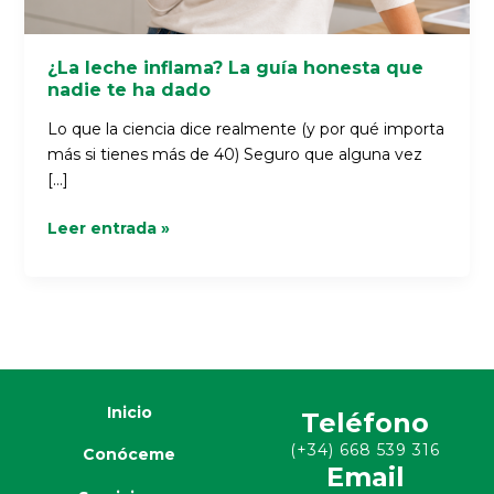
¿La leche inflama? La guía honesta que
nadie te ha dado
Lo que la ciencia dice realmente (y por qué importa
más si tienes más de 40) Seguro que alguna vez
[…]
Leer entrada »
Inicio
Teléfono
(+34) 668 539 316
Conóceme
Email