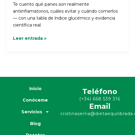
Te cuento qué panes son realmente
antiinflamatorios, cuáles evitar y cuándo comerlos
— con una tabla de índice glucémico y evidencia
científica real.
Leer entrada »
Inicio
Teléfono
(+34) 668 539 316
Conóceme
Email
Servicios
cristinaserna@dietaequilibrada.
Blog