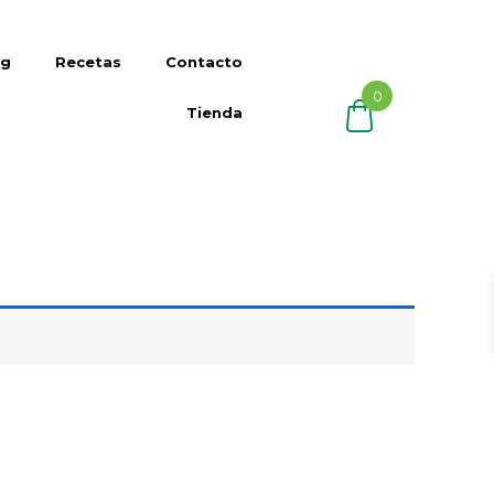
og
Recetas
Contacto
0
Tienda