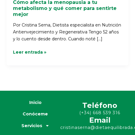
Cómo afecta la menopausia a tu
metabolismo y qué comer para sentirte
mejor
Por Cristina Serna, Dietista especialista en Nutrición
Antienvejecimiento y Regenerativa Tengo 52 años
y lo cuento desde dentro. Cuando noté […]
Leer entrada »
Inicio
Teléfono
(+34) 668 539 316
Conóceme
Email
Servicios
cristinaserna@dietaequilibrada.