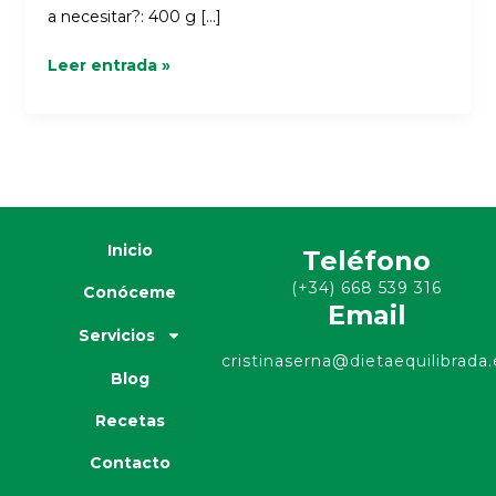
a necesitar?: 400 g […]
Leer entrada »
Inicio
Teléfono
(+34) 668 539 316
Conóceme
Email
Servicios
cristinaserna@dietaequilibrada.
Blog
Recetas
Contacto