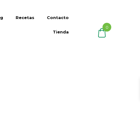
og
Recetas
Contacto
0
Tienda