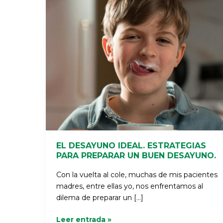
ESTRATEGIAS
PARA
PREPARAR
UN
BUEN
DESAYUNO.
EL DESAYUNO IDEAL. ESTRATEGIAS
PARA PREPARAR UN BUEN DESAYUNO.
Con la vuelta al cole, muchas de mis pacientes
madres, entre ellas yo, nos enfrentamos al
dilema de preparar un […]
Leer entrada »