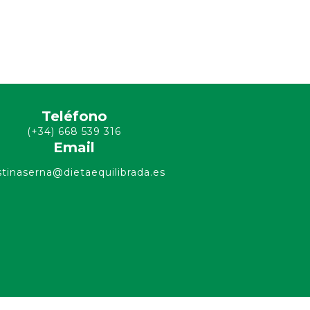
Teléfono
(+34) 668 539 316
Email
stinaserna@dietaequilibrada.es