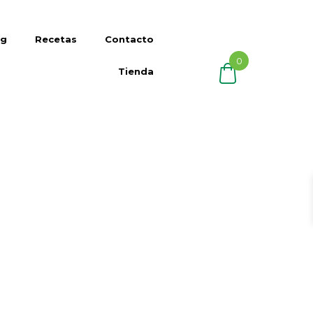
og
Recetas
Contacto
0
Tienda